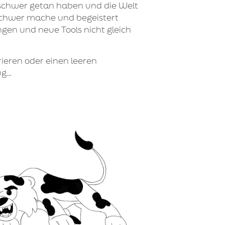
ie schwer getan haben und die Welt
r schwer mache und begeistert
gen und neue Tools nicht gleich
rieren oder einen leeren
lug…