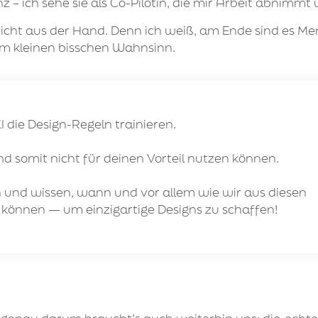
nz – ich sehe sie als Co-Pilotin, die mir Arbeit abnimm
nicht aus der Hand. Denn ich weiß, am Ende sind es
Me
nem kleinen bisschen Wahnsinn.
I die Design-Regeln trainieren.
nd somit nicht für deinen Vorteil nutzen können.
n und wissen, wann und vor allem wie wir aus diesen
nnen — um einzigartige Designs zu schaffen!