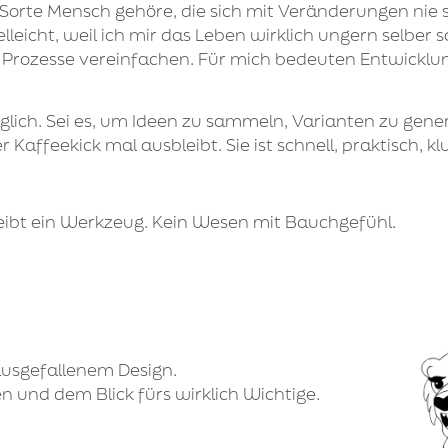
der Sorte Mensch gehöre, die sich mit Veränderungen n
ielleicht, weil ich mir das Leben wirklich ungern selbe
 Prozesse vereinfachen. Für mich bedeuten Entwicklun
täglich. Sei es, um Ideen zu sammeln, Varianten zu gene
 Kaffeekick mal ausbleibt. Sie ist schnell, praktisch, k
 bleibt ein Werkzeug. Kein Wesen mit Bauchgefühl.
 ausgefallenem Design.
 und dem Blick fürs wirklich Wichtige.