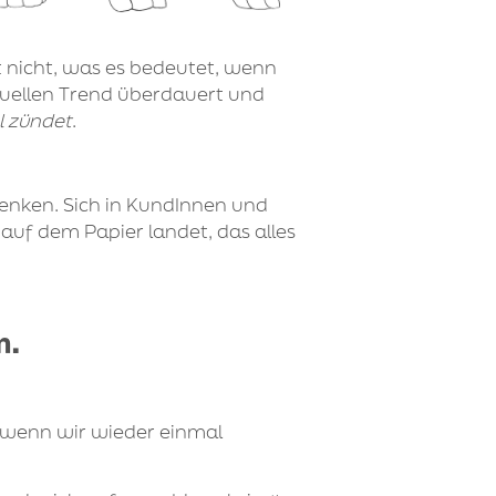
t
nicht, was es bedeutet, wenn
ktuellen Trend überdauert und
l zündet
.
denken. Sich in KundInnen und
 auf dem Papier landet, das alles
n.
, wenn wir wieder einmal