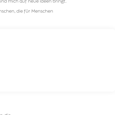
t und mich auf neue Ideen bringt.
nschen
, die für Menschen