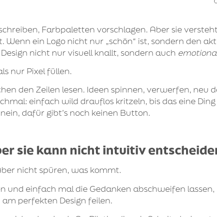
 schreiben, Farbpaletten vorschlagen. Aber sie
versteh
t. Wenn ein Logo nicht nur „schön“ ist, sondern den a
 Design nicht nur visuell knallt, sondern auch
emotiona
s nur Pixel füllen.
chen den Zeilen lesen. Ideen spinnen, verwerfen, neu 
mal: einfach wild drauflos kritzeln, bis das eine Ding
d nein, dafür gibt’s noch keinen Button.
er sie kann nicht intuitiv entscheide
Aber nicht spüren, was kommt.
nen und einfach mal die Gedanken abschweifen lassen
am perfekten Design feilen.