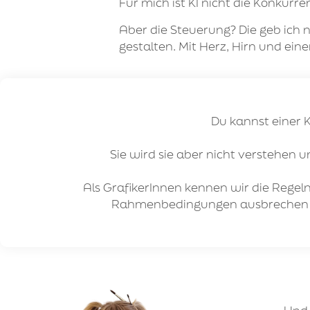
Für mich ist KI nicht die Konkurre
Aber die Steuerung? Die geb ich 
gestalten. Mit Herz, Hirn und ei
Du kannst einer K
Sie wird sie aber nicht verstehen u
Als GrafikerInnen kennen wir die Regel
Rahmenbedingungen ausbrechen kö