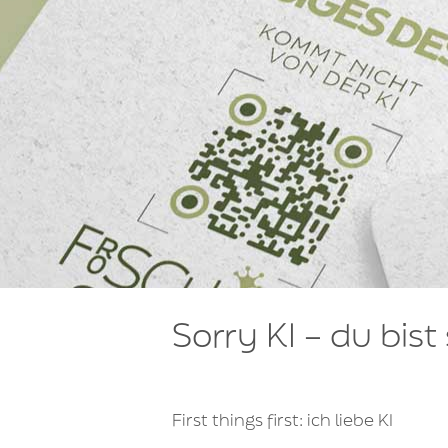
Sorry KI – du bist
First things first: ich liebe KI