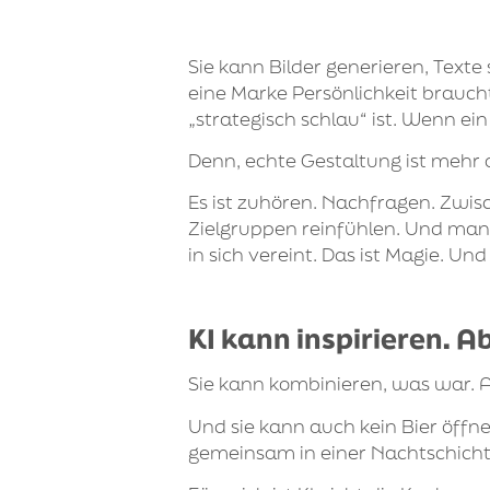
Sie kann Bilder generieren, Texte
eine Marke Persönlichkeit brauch
„strategisch schlau“ ist. Wenn ein
Denn, echte Gestaltung ist mehr al
Es ist zuhören. Nachfragen. Zwis
Zielgruppen reinfühlen. Und manch
in sich vereint. Das ist Magie. Un
KI kann inspirieren. Ab
Sie kann kombinieren, was war. 
Und sie kann auch kein Bier öff
gemeinsam in einer Nachtschicht 