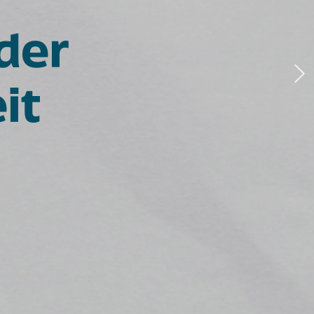
der
it