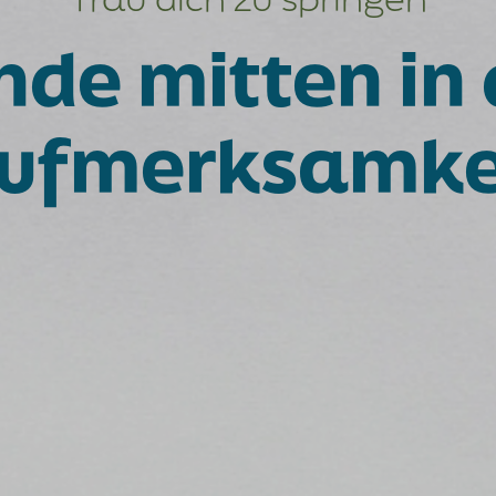
nde mitten in 
ufmerksamke