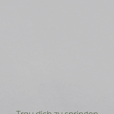
Trau dich zu springen